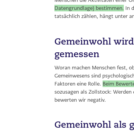
Menschen die Aktivitäten einer 
Datengrundlage) bestimmen.
In 
tatsächlich zählen, hängt unter 
Gemeinwohl wird
gemessen
Woran machen Menschen fest, ob
Gemeinwesens sind psychologische
Faktoren eine Rolle.
Beim Bewerte
sozusagen als Zollstock: Werden d
bewerten wir negativ.
Gemeinwohl als ge