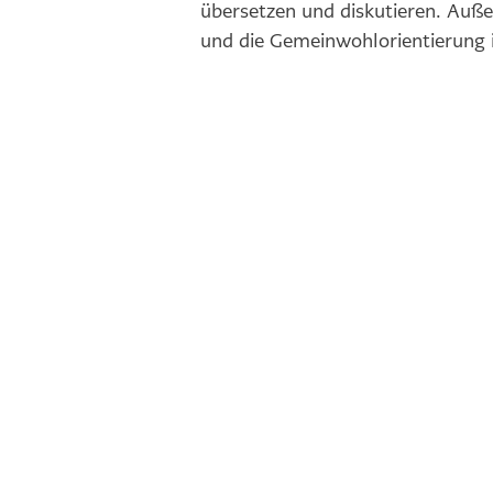
übersetzen und diskutieren. Auß
und die Gemeinwohlorientierung i
Mitglied werden
Kontakt
Impressum
Datenschutz