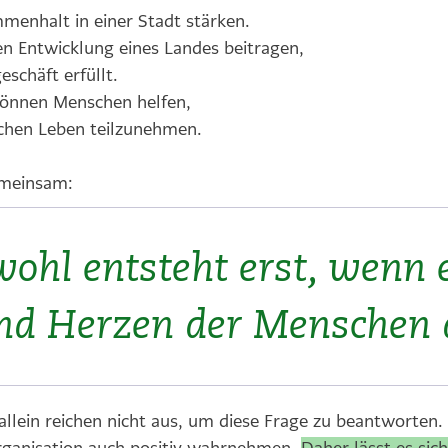
menhalt in einer Stadt stärken.
en Entwicklung eines Landes beitragen,
schäft erfüllt.
können Menschen helfen,
ichen Leben teilzunehmen.
gemeinsam:
hl entsteht erst, wenn e
nd Herzen der Menschen
llein reichen nicht aus, um diese Frage zu beantworten