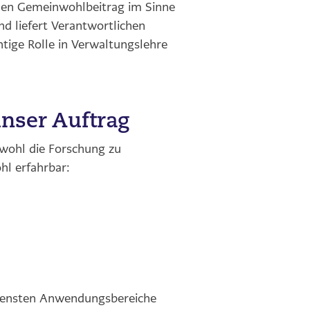
 den Gemeinwohlbeitrag im Sinne
d liefert Verantwortlichen
htige Rolle in Verwaltungslehre
nser Auftrag
wohl die Forschung zu
l erfahrbar:
iedensten Anwendungsbereiche