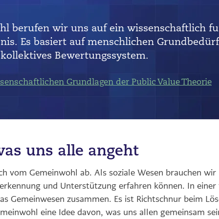
berufen wir uns auf ein wissenschaftlich fu
is. Es basiert auf menschlichen Grundbedürf
d kollektives Bewertungssystem.
ssenschaftlichen Grundlagen der Public Value Theorie
was uns alle angeht
ch vom Gemeinwohl ab. Als soziale Wesen brauchen wir
Anerkennung und Unterstützung erfahren können. In einer 
as Gemeinwesen zusammen. Es ist Richtschnur beim Lös
emeinwohl eine Idee davon, was uns allen gemeinsam sein