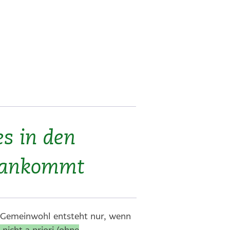
s in den
 ankommt
. Gemeinwohl entsteht nur, wenn