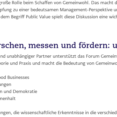
e große Rolle beim Schaffen von Gemeinwohl. Das macht
höpfung zu einer bedeutsamen Management-Perspektive un
dem Begriff Public Value spielt diese Diskussion eine wic
schen, messen und fördern: u
und unabhängiger Partner unterstützt das Forum Gemein
orie und Praxis und macht die Bedeutung von Gemeinwoh
ood Businesses
sungen
ion und Demokratie
mmenhalt
ungen, die wissenschaftliche Erkenntnisse in die versch