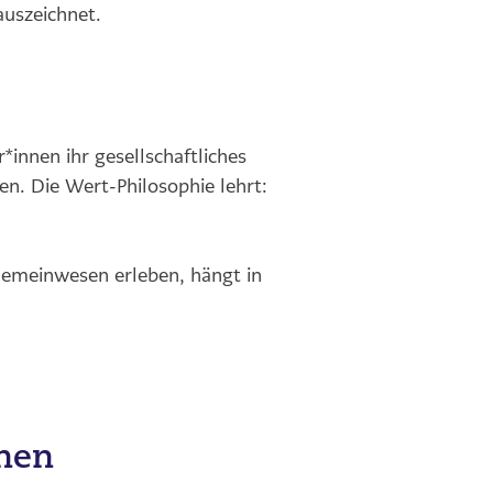
auszeichnet.
nnen ihr gesellschaftliches
n. Die Wert-Philosophie lehrt:
emeinwesen erleben, hängt in
onen