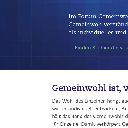
Im Forum Gemeinwohl 
Gemeinwohlverständn
als individuelles un
→ Finden Sie hier die wi
Gemeinwohl ist, 
Das Wohl des Einzelnen hängt au
wir uns individuell entwickeln, 
hält das Band des Gemeinwohls d
für Einzelne. Damit verkörpert G