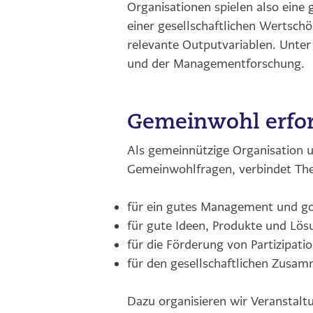
Organisationen spielen also ein
einer gesellschaftlichen Wertsc
relevante Outputvariablen. Unter 
und der Managementforschung.
Gemeinwohl erfor
Als gemeinnützige Organisation 
Gemeinwohlfragen, verbindet The
für ein gutes Management und g
für gute Ideen, Produkte und Lö
für die Förderung von Partizipat
für den gesellschaftlichen Zusa
Dazu organisieren wir Veranstalt