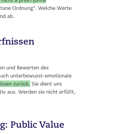
 nicht a priori (ohne
ntane Ordnung“. Welche Werte
nd ab.
fnissen
en und Bewerten des
 auch unterbewusst-emotionale
issen zurück.
Sie dient uns
iv aus. Werden sie nicht erfüllt,
: Public Value