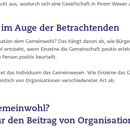
ckt aus, wodurch sich eine Gesellschaft in ihrem Wesen 
 im Auge der Betrachtenden
ation dem Gemeinwohl? Das hängt davon ab, wie Bürger*i
ntsteht, wenn Einzelne die Gemeinschaft positiv erlebe
 Person positiv beurteilt.
et das Individuum das Gemeinwesen. Wie Einzelne das G
ntlich von Organisationen verschiedenster Art ab.
emeinwohl?
für den Beitrag von Organisati