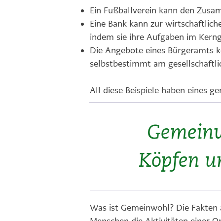
Ein Fußballverein kann den Zusam
Eine Bank kann zur wirtschaftlich
indem sie ihre Aufgaben im Kernge
Die Angebote eines Bürgeramts 
selbstbestimmt am gesellschaftl
All diese Beispiele haben eines 
Gemeinwo
Köpfen u
Was ist Gemeinwohl? Die Fakten a