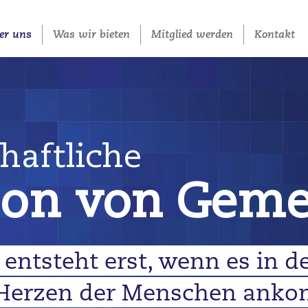
er uns
Was wir bieten
Mitglied werden
Kontakt
aftliche
ion
von Geme
ntsteht erst, wenn es in d
 Herzen der Menschen ank